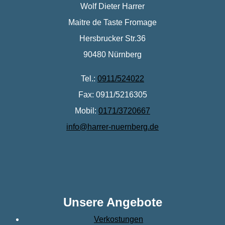
Wolf Dieter Harrer
Maitre de Taste Fromage
Hersbrucker Str.36
90480 Nürnberg
Tel.:
0911/524022
Fax: 0911/5216305
Mobil:
0171/3720667
info@harrer-nuernberg.de
Unsere Angebote
Verkostungen