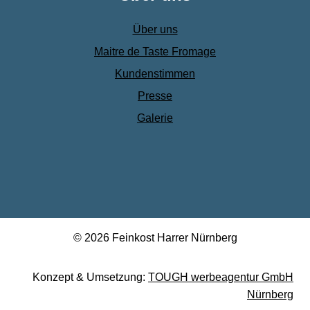
Über uns
Maitre de Taste Fromage
Kundenstimmen
Presse
Galerie
© 2026 Feinkost Harrer Nürnberg
Konzept & Umsetzung:
TOUGH werbeagentur GmbH
Nürnberg