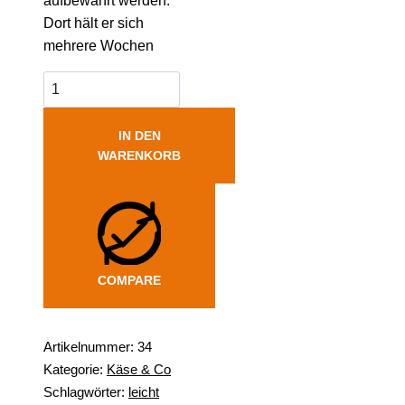
aufbewahrt werden.
Dort hält er sich
mehrere Wochen
IN DEN
WARENKORB
COMPARE
Artikelnummer:
34
Kategorie:
Käse & Co
Schlagwörter:
leicht