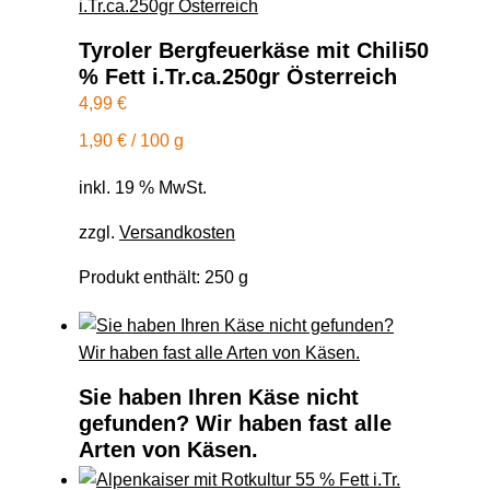
Tyroler Bergfeuerkäse mit Chili50
% Fett i.Tr.ca.250gr Österreich
4,99
€
1,90
€
/
100
g
inkl. 19 % MwSt.
zzgl.
Versandkosten
Produkt enthält: 250
g
Sie haben Ihren Käse nicht
gefunden? Wir haben fast alle
Arten von Käsen.