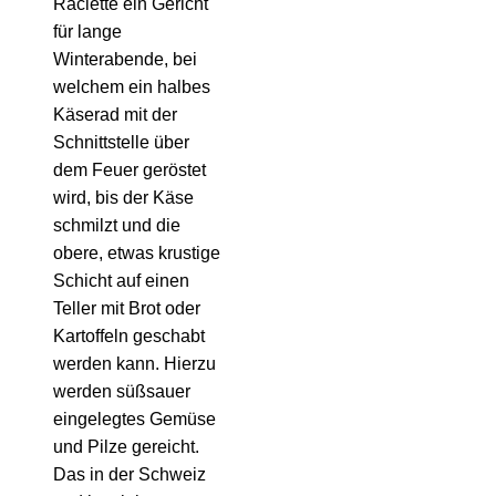
Raclette ein Gericht
für lange
Winterabende, bei
welchem ein halbes
Käserad mit der
Schnittstelle über
dem Feuer geröstet
wird, bis der Käse
schmilzt und die
obere, etwas krustige
Schicht auf einen
Teller mit Brot oder
Kartoffeln geschabt
werden kann. Hierzu
werden süßsauer
eingelegtes Gemüse
und Pilze gereicht.
Das in der Schweiz