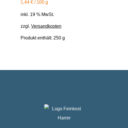
1,44
€
/
100
g
inkl. 19 % MwSt.
zzgl.
Versandkosten
Produkt enthält: 250
g