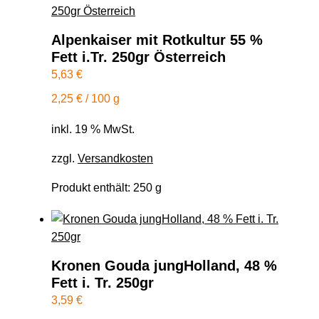
Alpenkaiser mit Rotkultur 55 %
Fett i.Tr. 250gr Österreich
5,63
€
2,25
€
/
100
g
inkl. 19 % MwSt.
zzgl.
Versandkosten
Produkt enthält: 250
g
Kronen Gouda jungHolland, 48 %
Fett i. Tr. 250gr
3,59
€