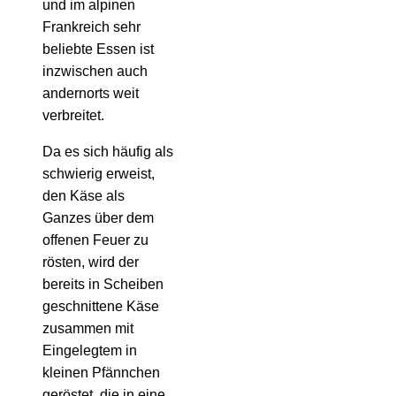
und im alpinen
Frankreich sehr
beliebte Essen ist
inzwischen auch
andernorts weit
verbreitet.
Da es sich häufig als
schwierig erweist,
den Käse als
Ganzes über dem
offenen Feuer zu
rösten, wird der
bereits in Scheiben
geschnittene Käse
zusammen mit
Eingelegtem in
kleinen Pfännchen
geröstet, die in eine