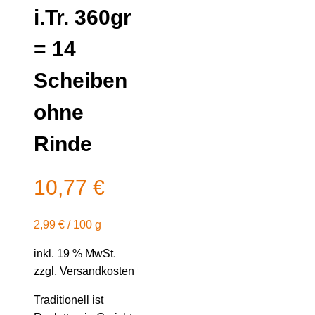
i.Tr. 360gr
= 14
Scheiben
ohne
Rinde
10,77
€
2,99
€
/
100
g
inkl. 19 % MwSt.
zzgl.
Versandkosten
Traditionell ist