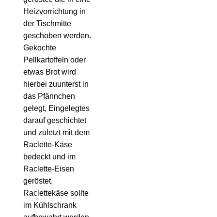
Heizvorrichtung in
der Tischmitte
geschoben werden.
Gekochte
Pellkartoffeln oder
etwas Brot wird
hierbei zuunterst in
das Pfännchen
gelegt, Eingelegtes
darauf geschichtet
und zuletzt mit dem
Raclette-Käse
bedeckt und im
Raclette-Eisen
geröstet.
Raclettekäse sollte
im Kühlschrank