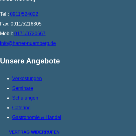
Tel.:
0911/524022
Fax: 0911/5216305
Mobil:
0171/3720667
info@harrer-nuernberg.de
Unsere Angebote
Verkostungen
Seminare
Schulungen
Catering
Gastronomie & Handel
VERTRAG WIDERRUFEN