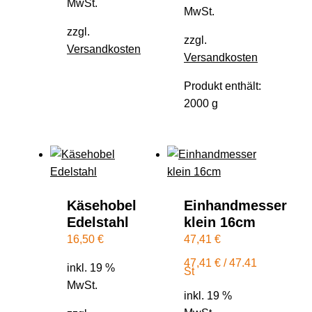
MwSt.
MwSt.
zzgl.
zzgl.
Versandkosten
Versandkosten
Produkt enthält:
2000
g
Käsehobel
Einhandmesser
Edelstahl
klein 16cm
16,50
€
47,41
€
47,41
€
/
47.41
inkl. 19 %
St
MwSt.
inkl. 19 %