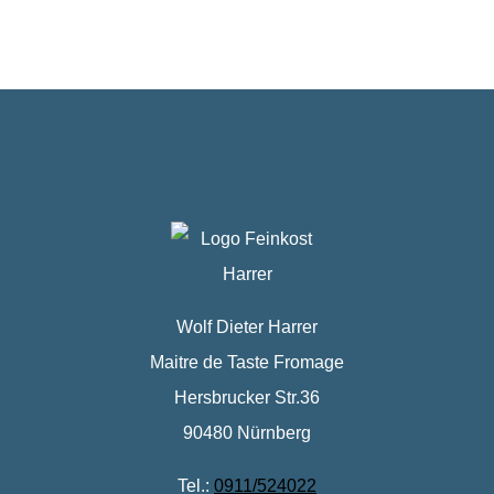
Wolf Dieter Harrer
Maitre de Taste Fromage
Hersbrucker Str.36
90480 Nürnberg
Tel.:
0911/524022