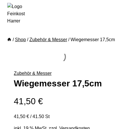
/
Shop
/
Zubehör & Messer
/
Wiegemesser 17,5cm
Zubehör & Messer
Wiegemesser 17,5cm
41,50
€
41,50
€
/
41.50
St
inkl. 19 % MwSt.
zzgl.
Versandkosten