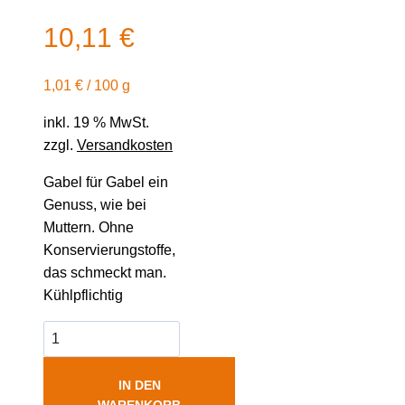
10,11
€
1,01
€
/
100
g
inkl. 19 % MwSt.
zzgl.
Versandkosten
Gabel für Gabel ein
Genuss, wie bei
Muttern. Ohne
Konservierungstoffe,
das schmeckt man.
Kühlpflichtig
IN DEN
WARENKORB