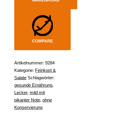
COMPARE
Artikelnummer:
9284
Kategorie:
Feinkost &
Salate
Schlagwörter:
gesunde Ernährung
,
Lecker
,
mild mit
pikanter Note
,
ohne
Konservierung