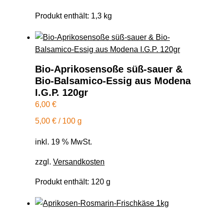
Produkt enthält: 1,3
kg
Bio-Aprikosensoße süß-sauer &
Bio-Balsamico-Essig aus Modena
I.G.P. 120gr
6,00
€
5,00
€
/
100
g
inkl. 19 % MwSt.
zzgl.
Versandkosten
Produkt enthält: 120
g