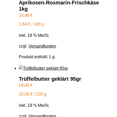
Aprikosen-Rosmarin-Frischkäse
1kg
18,48
€
1,84
€
/
100
g
inkl. 19 % MwSt.
zzgl.
Versandkosten
Produkt enthält: 1
g
Trüffelbutter geklärt 95gr
19,00
€
20,00
€
/
100
g
inkl. 19 % MwSt.
zzgl.
Versandkosten