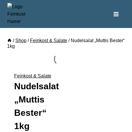
/
Shop
/
Feinkost & Salate
/
Nudelsalat „Muttis Bester“
1kg
Feinkost & Salate
Nudelsalat
„Muttis
Bester“
1kg