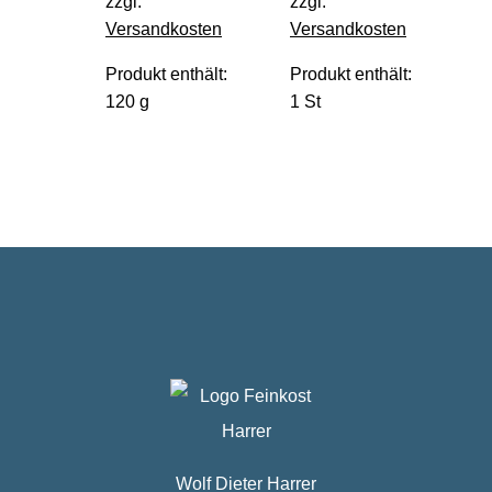
zzgl.
zzgl.
Versandkosten
Versandkosten
Produkt enthält:
Produkt enthält:
120
g
1
St
Wolf Dieter Harrer