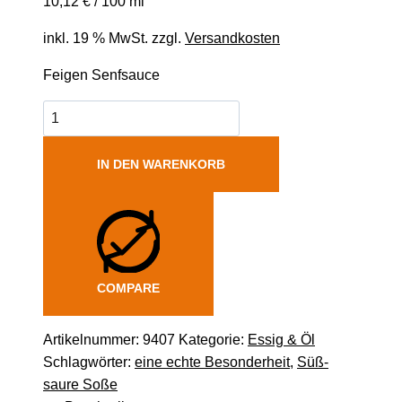
10,12
€
/
100
ml
inkl. 19 % MwSt.
zzgl.
Versandkosten
Feigen Senfsauce
IN DEN WARENKORB
COMPARE
Artikelnummer:
9407
Kategorie:
Essig & Öl
Schlagwörter:
eine echte Besonderheit
,
Süß-
saure Soße