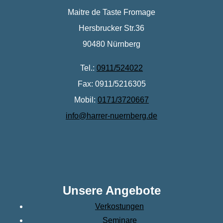
Maitre de Taste Fromage
Hersbrucker Str.36
90480 Nürnberg
Tel.:
0911/524022
Fax: 0911/5216305
Mobil:
0171/3720667
info@harrer-nuernberg.de
Unsere Angebote
Verkostungen
Seminare