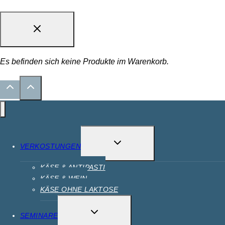
Es befinden sich keine Produkte im Warenkorb.
VERKOSTUNGEN
KÄSE & ANTIPASTI
KÄSE & WEIN
KÄSE OHNE LAKTOSE
SEMINARE