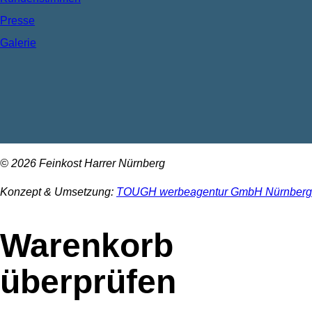
Presse
Galerie
© 2026 Feinkost Harrer Nürnberg
Konzept & Umsetzung:
TOUGH werbeagentur GmbH Nürnberg
Warenkorb
überprüfen