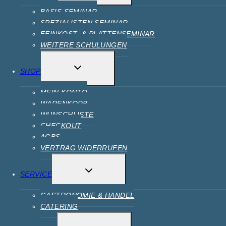
BASIS SEMINAR
SPEZIALISTEN SEMINAR
FEINKOST- & PLATTENSEMINAR
WEITERE SCHULUNGEN
SHOP
MEIN KONTO
WARENKORB
WUNSCHLISTE
CHECKOUT
AGBS
VERTRAG WIDERRUFEN
SERVICE
GASTRONOMIE & HANDEL
CATERING