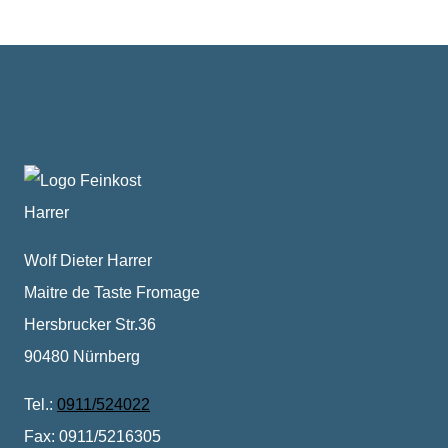
Wolf Dieter Harrer
Maitre de Taste Fromage
Hersbrucker Str.36
90480 Nürnberg
Tel.:
0911/524022
Fax: 0911/5216305