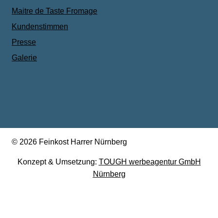
Maitre de Taste Fromage
Kundenstimmen
Presse
Galerie
© 2026 Feinkost Harrer Nürnberg
Konzept & Umsetzung:
TOUGH werbeagentur GmbH
Nürnberg
Warenkorb