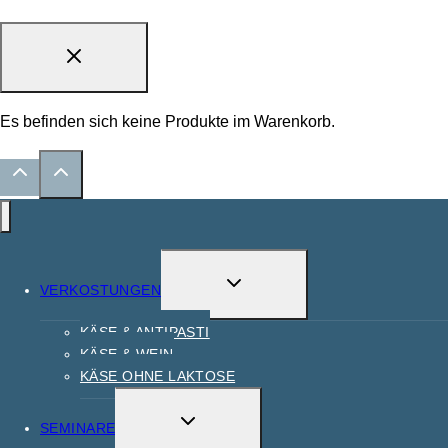
Es befinden sich keine Produkte im Warenkorb.
VERKOSTUNGEN
KÄSE & ANTIPASTI
KÄSE & WEIN
KÄSE OHNE LAKTOSE
SEMINARE