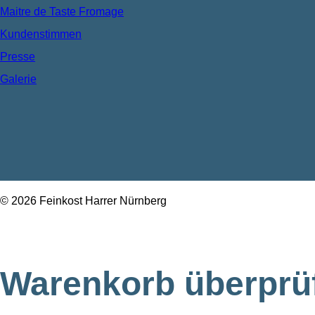
Maitre de Taste Fromage
Kundenstimmen
Presse
Galerie
© 2026 Feinkost Harrer Nürnberg
Warenkorb überprü