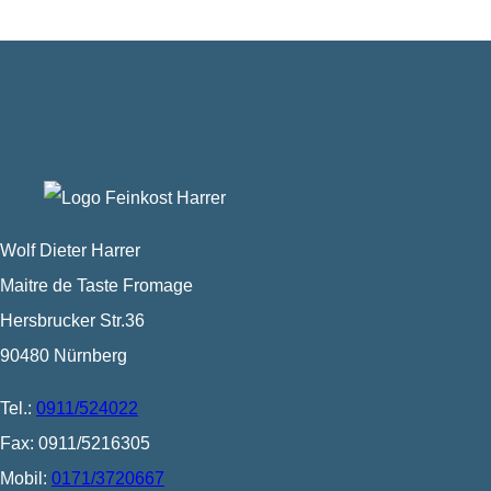
Wolf Dieter Harrer
Maitre de Taste Fromage
Hersbrucker Str.36
90480 Nürnberg
Tel.:
0911/524022
Fax: 0911/5216305
Mobil:
0171/3720667