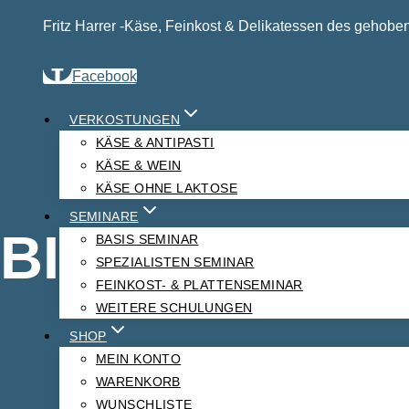
Fritz Harrer -Käse, Feinkost & Delikatessen des gehobe
Facebook
VERKOSTUNGEN
KÄSE & ANTIPASTI
KÄSE & WEIN
KÄSE OHNE LAKTOSE
SEMINARE
BILDERGALE
BASIS SEMINAR
SPEZIALISTEN SEMINAR
FEINKOST- & PLATTENSEMINAR
WEITERE SCHULUNGEN
SHOP
MEIN KONTO
WARENKORB
WUNSCHLISTE