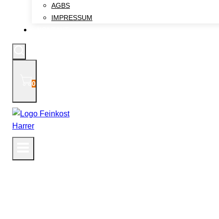
AGBS
IMPRESSUM
KONTAKT
0